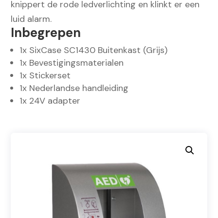
knippert de rode ledverlichting en klinkt er een
luid alarm.
Inbegrepen
1x SixCase SC1430 Buitenkast (Grijs)
1x Bevestigingsmaterialen
1x Stickerset
1x Nederlandse handleiding
1x 24V adapter