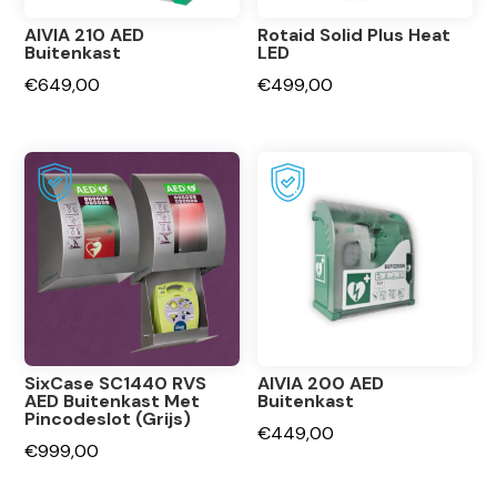
AIVIA 210 AED
Rotaid Solid Plus Heat
Buitenkast
LED
€
649,00
€
499,00
SixCase SC1440 RVS
AIVIA 200 AED
AED Buitenkast Met
Buitenkast
Pincodeslot (Grijs)
€
449,00
€
999,00