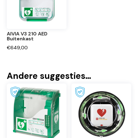
AIVIA V3 210 AED
Buitenkast
€
649,00
Andere suggesties…