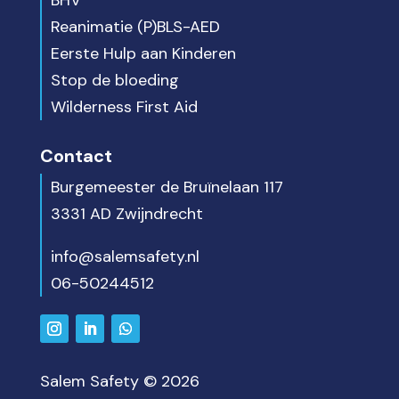
BHV
Reanimatie (P)BLS-AED
Eerste Hulp aan Kinderen
Stop de bloeding
Wilderness First Aid
Contact
Burgemeester de Bruïnelaan 117
3331 AD Zwijndrecht
info@salemsafety.nl
06-50244512
Salem Safety © 2026