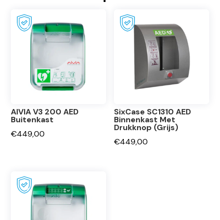
AIVIA V3 200 AED
SixCase SC1310 AED
Buitenkast
Binnenkast Met
Drukknop (Grijs)
€
449,00
€
449,00