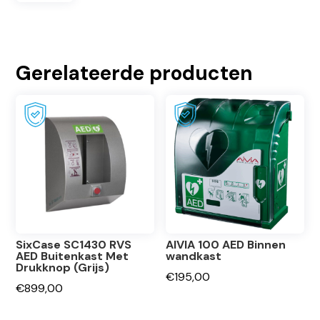
Gerelateerde producten
SixCase SC1430 RVS
AIVIA 100 AED Binnen
AED Buitenkast Met
wandkast
Drukknop (Grijs)
€
195,00
€
899,00