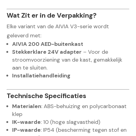
Wat Zit er in de Verpakking?
Elke variant van de AIVIA V3-serie wordt
geleverd met:
AIVIA 200 AED-buitenkast
Stekkerklare 24V adapter
– Voor de
stroomvoorziening van de kast, gemakkelijk
aan te sluiten.
Installatiehandleiding
Technische Specificaties
Materialen
: ABS-behuizing en polycarbonaat
klep
IK-waarde
: 10 (hoge slagvastheid)
IP-waarde
: IP54 (bescherming tegen stof en