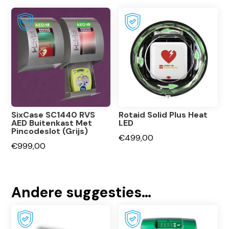
SixCase SC1440 RVS
Rotaid Solid Plus Heat
AED Buitenkast Met
LED
Pincodeslot (Grijs)
€
499,00
€
999,00
Andere suggesties…