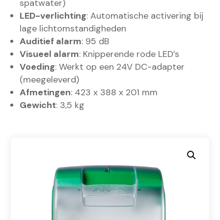
spatwater)
LED-verlichting
: Automatische activering bij
lage lichtomstandigheden
Auditief alarm
: 95 dB
Visueel alarm
: Knipperende rode LED’s
Voeding
: Werkt op een 24V DC-adapter
(meegeleverd)
Afmetingen
: 423 x 388 x 201 mm
Gewicht
: 3,5 kg