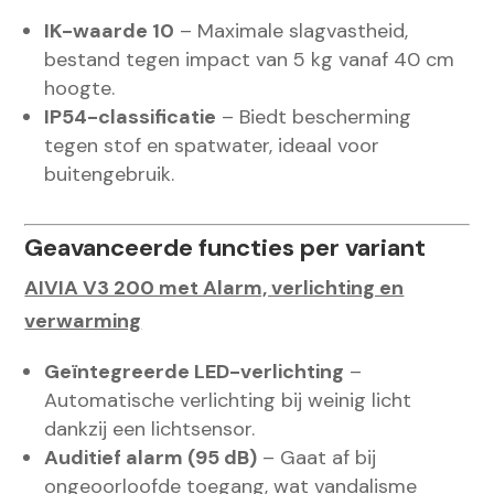
IK-waarde 10
– Maximale slagvastheid,
bestand tegen impact van 5 kg vanaf 40 cm
hoogte.
IP54-classificatie
– Biedt bescherming
tegen stof en spatwater, ideaal voor
buitengebruik.
Geavanceerde functies per variant
AIVIA V3 200 met Alarm, verlichting en
verwarming
Geïntegreerde LED-verlichting
–
Automatische verlichting bij weinig licht
dankzij een lichtsensor.
Auditief alarm (95 dB)
– Gaat af bij
ongeoorloofde toegang, wat vandalisme