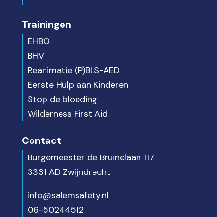
Trainingen
EHBO
BHV
Reanimatie (P)BLS-AED
Eerste Hulp aan Kinderen
Stop de bloeding
Wilderness First Aid
Contact
Burgemeester de Bruïnelaan 117
3331 AD Zwijndrecht
info@salemsafety.nl
06-50244512