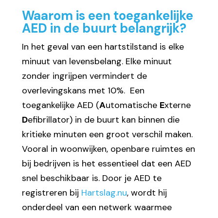
Waarom is een toegankelijke
AED in de buurt belangrijk?
In het geval van een hartstilstand is elke
minuut van levensbelang. Elke minuut
zonder ingrijpen vermindert de
overlevingskans met 10%. Een
toegankelijke AED (
A
utomatische
E
xterne
D
efibrillator) in de buurt kan binnen die
kritieke minuten een groot verschil maken.
Vooral in woonwijken, openbare ruimtes en
bij bedrijven is het essentieel dat een AED
snel beschikbaar is. Door je AED te
registreren bij
Hartslag.nu
, wordt hij
onderdeel van een netwerk waarmee