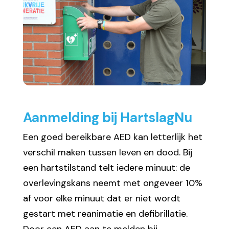
Aanmelding bij HartslagNu
Een goed bereikbare AED kan letterlijk het
verschil maken tussen leven en dood. Bij
een hartstilstand telt iedere minuut: de
overlevingskans neemt met ongeveer 10%
af voor elke minuut dat er niet wordt
gestart met reanimatie en defibrillatie.
Door een AED aan te melden bij