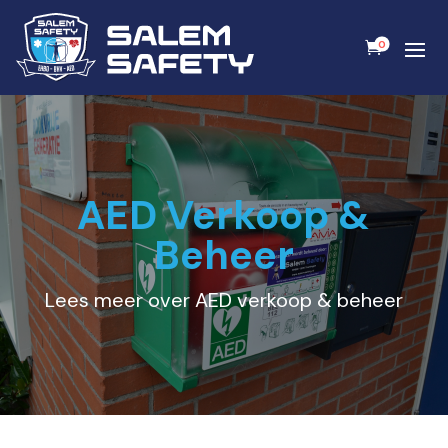
0
AED Verkoop &
Beheer
Lees meer over AED verkoop & beheer