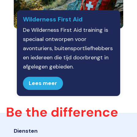
Wilderness First Aid
De Wilderness First Aid training is
speciaal ontworpen voor
avonturiers, buitensportliefhebbers
en iedereen die tijd doorbrengt in
afgelegen gebieden.
Lees meer
Diensten