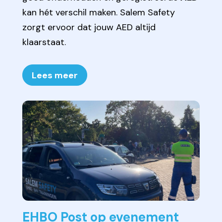
kan hét verschil maken. Salem Safety
zorgt ervoor dat jouw AED altijd
klaarstaat.
Lees meer
EHBO Post op evenement