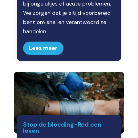
bij ongelukjes of acute problemen.
We zorgen dat je altijd voorbereid
bent om snel en verantwoord te
handelen.
Lees meer
Stop de bloeding-Red een
leven