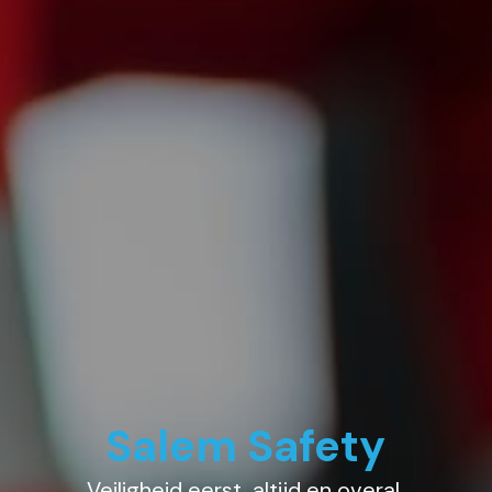
Salem Safety
Veiligheid eerst, altijd en overal.