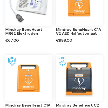
Mindray BeneHeart
Mindray BeneHeart C1A
MR62 Elektroden
V2 AED Halfautomaat
€
67,00
€
999,00
Mindray BeneHeart C1A
Mindray Beneheart C2