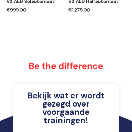
V2 AED Volautomaat
V2 AED Halfautomaat
€
999,00
€
1.275,00
Bekijk wat er wordt
gezegd over
voorgaande
trainingen!