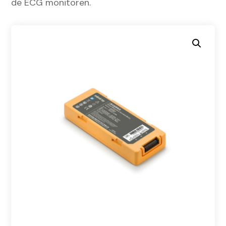
de ECG monitoren.