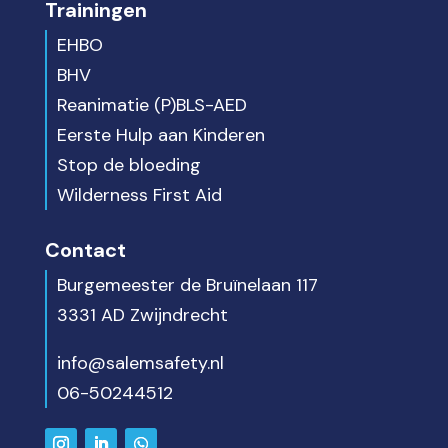
Trainingen
EHBO
BHV
Reanimatie (P)BLS-AED
Eerste Hulp aan Kinderen
Stop de bloeding
Wilderness First Aid
Contact
Burgemeester de Bruïnelaan 117
3331 AD Zwijndrecht
info@salemsafety.nl
06-50244512