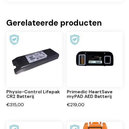
Gerelateerde producten
Physio-Control Lifepak
Primedic HeartSave
CR2 Batterij
myPAD AED Batterij
€
315,00
€
219,00