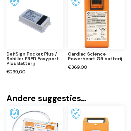
DefiSign Pocket Plus /
Cardiac Science
Schiller FRED Easyport
Powerheart G5 batterij
Plus Batterij
€
369,00
€
239,00
Andere suggesties…