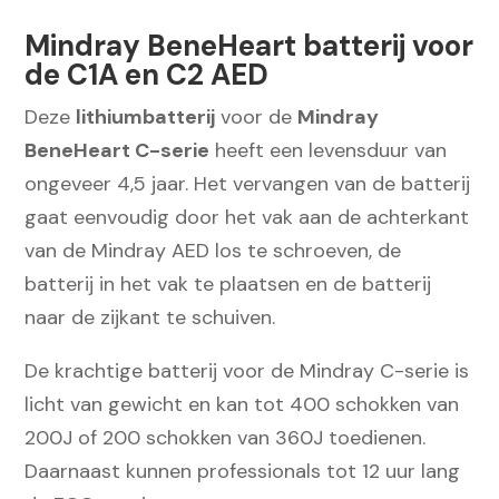
aantal
Mindray BeneHeart batterij voor
de C1A en C2 AED
Deze
lithiumbatterij
voor de
Mindray
BeneHeart C-serie
heeft een levensduur van
ongeveer 4,5 jaar. Het vervangen van de batterij
gaat eenvoudig door het vak aan de achterkant
van de Mindray AED los te schroeven, de
batterij in het vak te plaatsen en de batterij
naar de zijkant te schuiven.
De krachtige batterij voor de Mindray C-serie is
licht van gewicht en kan tot 400 schokken van
200J of 200 schokken van 360J toedienen.
Daarnaast kunnen professionals tot 12 uur lang