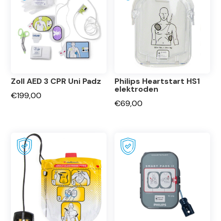
Zoll AED 3 CPR Uni Padz
Philips Heartstart HS1
elektroden
€
199,00
€
69,00