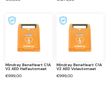
Mindray BeneHeart C1A
Mindray BeneHeart C1A
V2 AED Halfautomaat
V2 AED Volautomaat
€
999,00
€
999,00