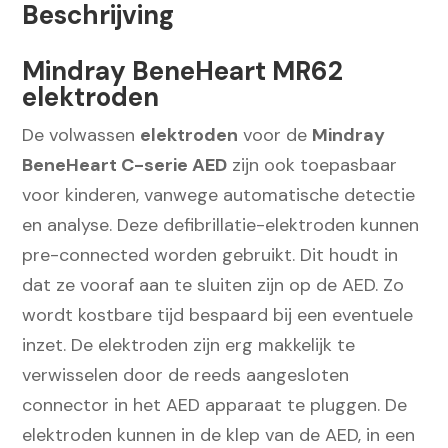
Beschrijving
Elektroden
aantal
Mindray BeneHeart MR62
elektroden
De volwassen
elektroden
voor de
Mindray
BeneHeart C-serie AED
zijn ook toepasbaar
voor kinderen, vanwege automatische detectie
en analyse. Deze defibrillatie-elektroden kunnen
pre-connected worden gebruikt. Dit houdt in
dat ze vooraf aan te sluiten zijn op de AED. Zo
wordt kostbare tijd bespaard bij een eventuele
inzet. De elektroden zijn erg makkelijk te
verwisselen door de reeds aangesloten
connector in het AED apparaat te pluggen. De
elektroden kunnen in de klep van de AED, in een