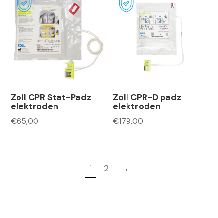
Zoll CPR Stat-Padz
Zoll CPR-D padz
elektroden
elektroden
€
65,00
€
179,00
1
2
→