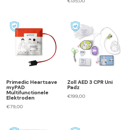
€
135,00
Primedic Heartsave
Zoll AED 3 CPR Uni
myPAD
Padz
Multifunctionele
€
199,00
Elektroden
€
79,00