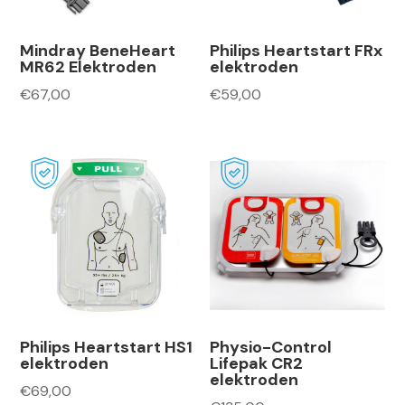
Mindray BeneHeart
Philips Heartstart FRx
MR62 Elektroden
elektroden
€
67,00
€
59,00
Philips Heartstart HS1
Physio-Control
elektroden
Lifepak CR2
elektroden
€
69,00