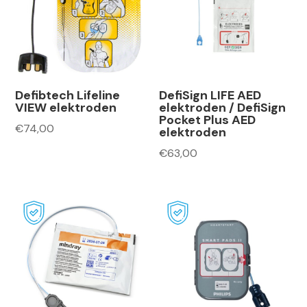
Defibtech Lifeline
DefiSign LIFE AED
VIEW elektroden
elektroden / DefiSign
Pocket Plus AED
€
74,00
elektroden
€
63,00