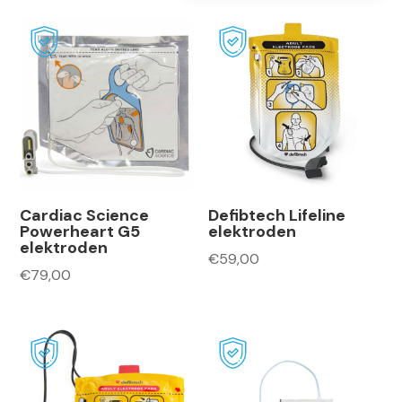
Cardiac Science
Defibtech Lifeline
Powerheart G5
elektroden
elektroden
€
59,00
€
79,00