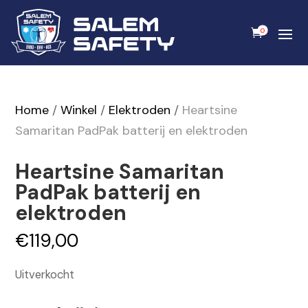
0
Home
/
Winkel
/
Elektroden
/
Heartsine
Samaritan PadPak batterij en elektroden
Heartsine Samaritan
PadPak batterij en
elektroden
€
119,00
Uitverkocht