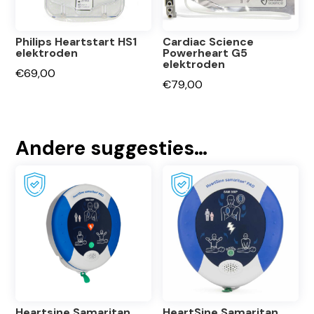
Philips Heartstart HS1
Cardiac Science
elektroden
Powerheart G5
elektroden
€
69,00
€
79,00
Andere suggesties…
Heartsine Samaritan
HeartSine Samaritan