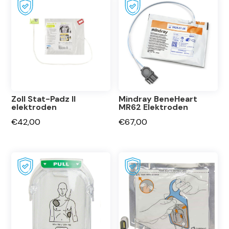
Zoll Stat-Padz II
Mindray BeneHeart
elektroden
MR62 Elektroden
€
42,00
€
67,00