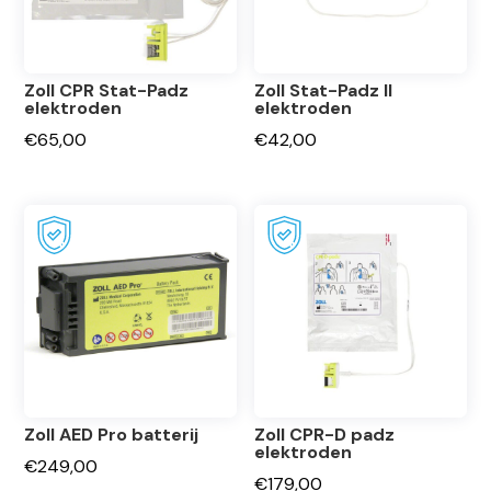
Zoll CPR Stat-Padz
Zoll Stat-Padz II
elektroden
elektroden
€
65,00
€
42,00
Zoll AED Pro batterij
Zoll CPR-D padz
elektroden
€
249,00
€
179,00