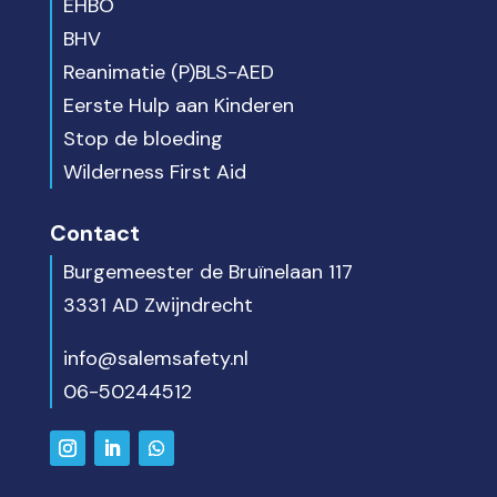
EHBO
BHV
Reanimatie (P)BLS-AED
Eerste Hulp aan Kinderen
Stop de bloeding
Wilderness First Aid
Contact
Burgemeester de Bruïnelaan 117
3331 AD Zwijndrecht
info@salemsafety.nl
06-50244512