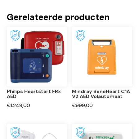
Gerelateerde producten
Philips Heartstart FRx
Mindray BeneHeart C1A
AED
V2 AED Volautomaat
€
1.249,00
€
999,00