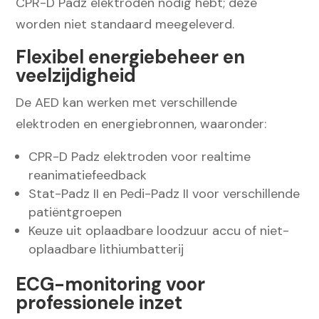
CPR-D Padz elektroden nodig hebt; deze
worden niet standaard meegeleverd.
Flexibel energiebeheer en
veelzijdigheid
De AED kan werken met verschillende
elektroden en energiebronnen, waaronder:
CPR-D Padz elektroden voor realtime
reanimatiefeedback
Stat-Padz II en Pedi-Padz II voor verschillende
patiëntgroepen
Keuze uit oplaadbare loodzuur accu of niet-
oplaadbare lithiumbatterij
ECG-monitoring voor
professionele inzet