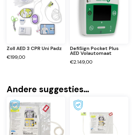
Zoll AED 3 CPR Uni Padz
DefiSign Pocket Plus
AED Volautomaat
€
199,00
€
2.149,00
Andere suggesties…