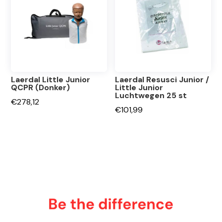
Laerdal Little Junior
Laerdal Resusci Junior /
QCPR (Donker)
Little Junior
Luchtwegen 25 st
€
278,12
€
101,99