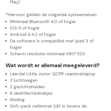
Play)
*Hiervoor gelden de volgende systeemeisen:
Minimaal Bluetooth 4.0 of hoger
IOS 9 of hoger
Android 4.4.2 of hoger
De software is compatibel met Ipad 3 of
hoger
Scherm resolutie minimaal 480*320
Wat wordt er allemaal meegeleverd?
Laerdal Little Junior QCPR reanimatiepop
2 luchtwegen
2 gezichtshuiden
6 desinfectiedoekjes
Kleding
Soft-pack oefenmat (dit is tevens de