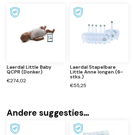
Laerdal Little Baby
Laerdal Stapelbare
QCPR (Donker)
Little Anne longen (6-
stks.)
€
274,02
€
55,25
Andere suggesties…