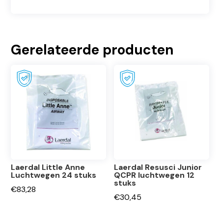
Gerelateerde producten
Laerdal Little Anne
Laerdal Resusci Junior
Luchtwegen 24 stuks
QCPR luchtwegen 12
stuks
€
83,28
€
30,45