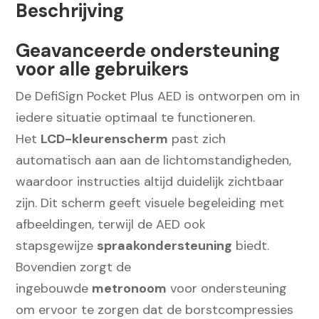
Beschrijving
AED
Halfautomaat
Geavanceerde ondersteuning
aantal
voor alle gebruikers
De DefiSign Pocket Plus AED is ontworpen om in
iedere situatie optimaal te functioneren.
Het
LCD-kleurenscherm
past zich
automatisch aan aan de lichtomstandigheden,
waardoor instructies altijd duidelijk zichtbaar
zijn. Dit scherm geeft visuele begeleiding met
afbeeldingen, terwijl de AED ook
stapsgewijze
spraakondersteuning
biedt.
Bovendien zorgt de
ingebouwde
metronoom
voor ondersteuning
om ervoor te zorgen dat de borstcompressies