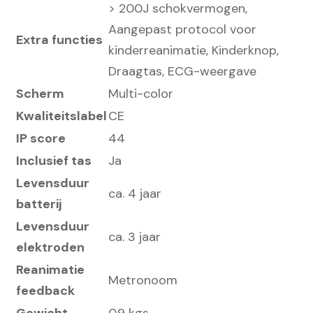
> 200J schokvermogen,
Aangepast protocol voor
Extra functies
kinderreanimatie, Kinderknop,
Draagtas, ECG-weergave
Scherm
Multi-color
Kwaliteitslabel
CE
IP score
44
Inclusief tas
Ja
Levensduur
ca. 4 jaar
batterij
Levensduur
ca. 3 jaar
elektroden
Reanimatie
Metronoom
feedback