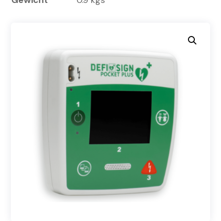
Gewicht
0.9 kgs