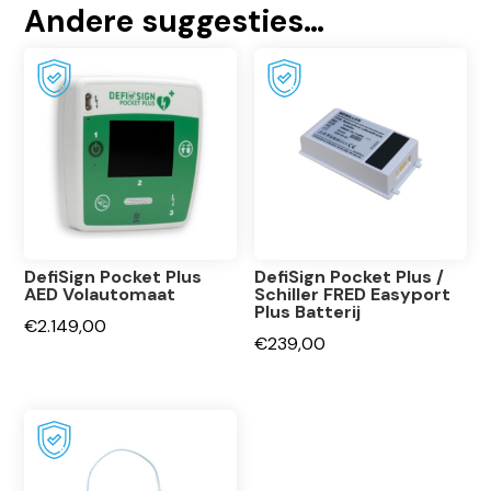
Andere suggesties…
DefiSign Pocket Plus
DefiSign Pocket Plus /
AED Volautomaat
Schiller FRED Easyport
Plus Batterij
€
2.149,00
€
239,00