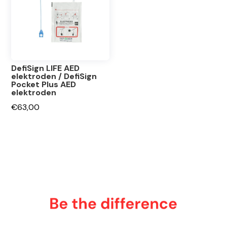
DefiSign LIFE AED
elektroden / DefiSign
Pocket Plus AED
elektroden
€
63,00