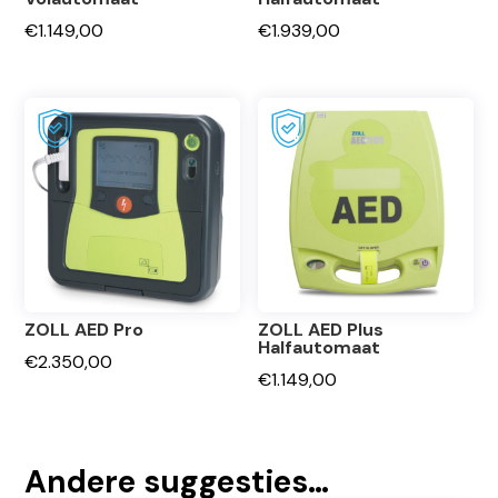
€
1.149,00
€
1.939,00
ZOLL AED Pro
ZOLL AED Plus
Halfautomaat
€
2.350,00
€
1.149,00
Andere suggesties…