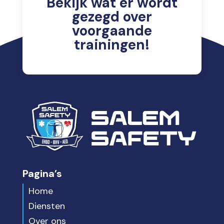
Bekijk wat er wordt
gezegd over
voorgaande
trainingen!
Pagina’s
Home
Diensten
Over ons