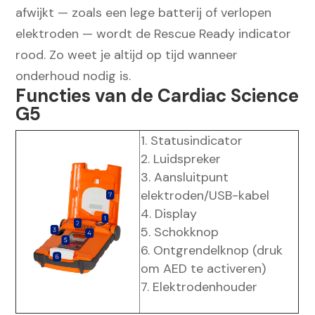
afwijkt — zoals een lege batterij of verlopen
elektroden — wordt de Rescue Ready indicator
rood. Zo weet je altijd op tijd wanneer
onderhoud nodig is.
Functies van de Cardiac Science
G5
Statusindicator
Luidspreker
Aansluitpunt
elektroden/USB-kabel
Display
Schokknop
Ontgrendelknop (druk
om AED te activeren)
Elektrodenhouder