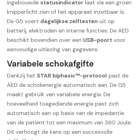
ingebouwde
statusindicator
laat via een groen
knipperlicht zien of het apparaat inzetbaar is.
De G5 voert
dagelijkse zelftesten
uit op
batterij, elektroden en interne functies. De AED
beschikt bovendien over een
USB-poort
voor
eenvoudige uitlezing van gegevens.
Variabele schokafgifte
Dankzij het
STAR biphasic™-protocol
past de
AED de schokenergie automatisch aan. De G5
maakt gebruik van variabele energie. De
hoeveelheid toegediende energie past zich
automatisch aan op basis van de impedantie
van de patiënt tot een maximum van 360 Joule.
Dit verhoogt de kans op een succesvolle