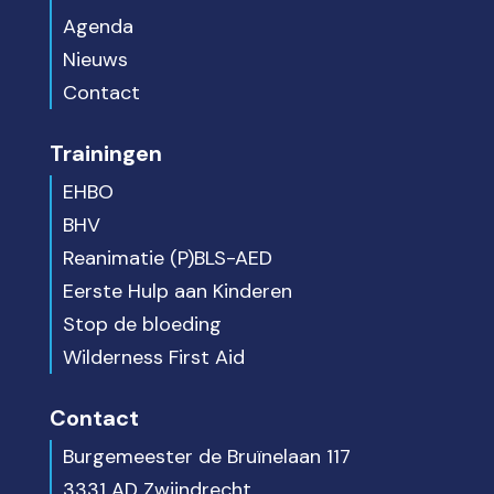
Agenda
Nieuws
Contact
Trainingen
EHBO
BHV
Reanimatie (P)BLS-AED
Eerste Hulp aan Kinderen
Stop de bloeding
Wilderness First Aid
Contact
Burgemeester de Bruïnelaan 117
3331 AD Zwijndrecht