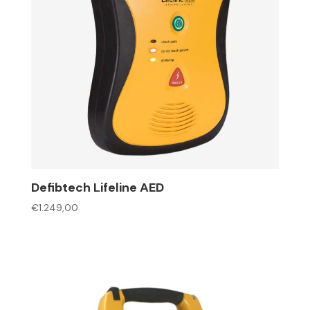
Defibtech Lifeline AED
€
1.249,00