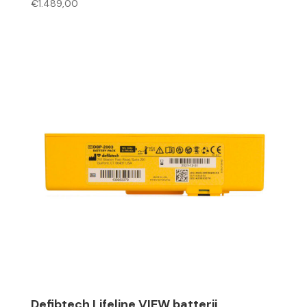
€
1.489,00
Defibtech Lifeline VIEW batterij