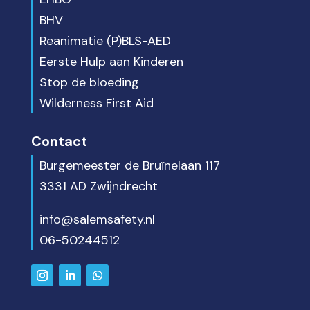
BHV
Reanimatie (P)BLS-AED
Eerste Hulp aan Kinderen
Stop de bloeding
Wilderness First Aid
Contact
Burgemeester de Bruïnelaan 117
3331 AD Zwijndrecht
info@salemsafety.nl
06-50244512