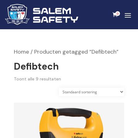
0
Home
/ Producten getagged “Defibtech”
Defibtech
Toont alle 9 resultaten