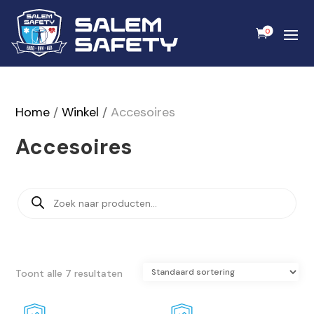
0
Home
/
Winkel
/
Accesoires
Accesoires
Producten
zoeken
Toont alle 7 resultaten