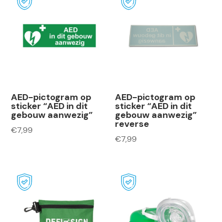
AED-pictogram op
AED-pictogram op
sticker “AED in dit
sticker “AED in dit
gebouw aanwezig”
gebouw aanwezig”
reverse
€
7,99
€
7,99