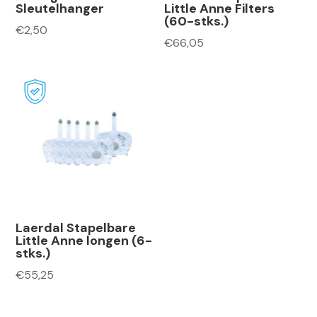
Sleutelhanger
Little Anne Filters
(60-stks.)
€
2,50
€
66,05
Laerdal Stapelbare
Little Anne longen (6-
stks.)
€
55,25