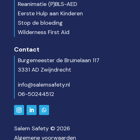
Reanimatie (P)BLS-AED
Eerste Hulp aan Kinderen
Stop de bloeding
Wilderness First Aid
Contact
Burgemeester de Bruïnelaan 117
3331 AD Zwijndrecht
info@salemsafety.nl
06-50244512
Salem Safety © 2026
Algemene voorwaarden