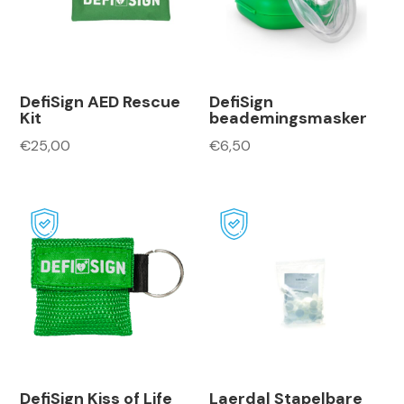
DefiSign AED Rescue
DefiSign
Kit
beademingsmasker
€
25,00
€
6,50
DefiSign Kiss of Life
Laerdal Stapelbare