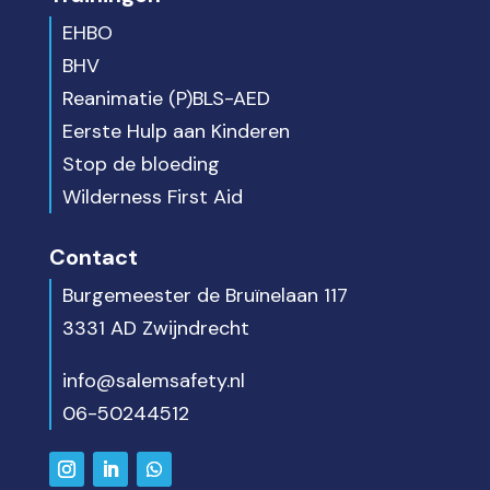
EHBO
BHV
Reanimatie (P)BLS-AED
Eerste Hulp aan Kinderen
Stop de bloeding
Wilderness First Aid
Contact
Burgemeester de Bruïnelaan 117
3331 AD Zwijndrecht
info@salemsafety.nl
06-50244512