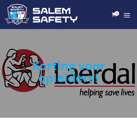
0
Korting voor
opleiders!