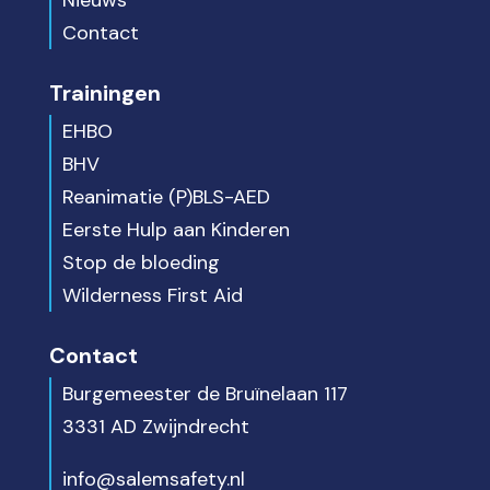
Nieuws
Contact
Trainingen
EHBO
BHV
Reanimatie (P)BLS-AED
Eerste Hulp aan Kinderen
Stop de bloeding
Wilderness First Aid
Contact
Burgemeester de Bruïnelaan 117
3331 AD Zwijndrecht
info@salemsafety.nl