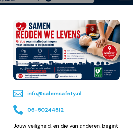

info@salemsafety.nl

06-50244512
Jouw veiligheid, en die van anderen, begint