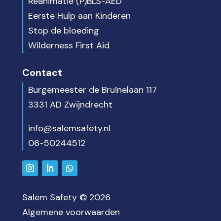
Reanimatie (P)BLS-AED
Eerste Hulp aan Kinderen
Stop de bloeding
Wilderness First Aid
Contact
Burgemeester de Bruïnelaan 117
3331 AD Zwijndrecht
info@salemsafety.nl
06-50244512
Salem Safety © 2026
Algemene voorwaarden