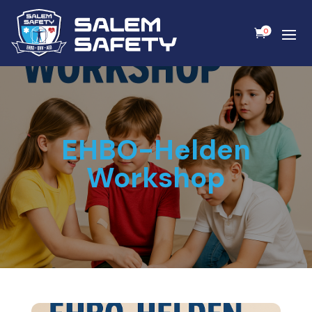
0
EHBO-Helden
Workshop