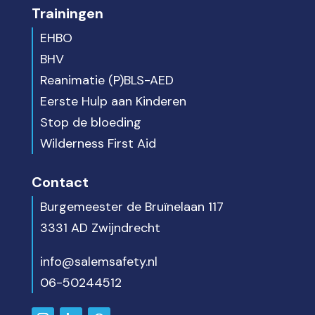
Trainingen
EHBO
BHV
Reanimatie (P)BLS-AED
Eerste Hulp aan Kinderen
Stop de bloeding
Wilderness First Aid
Contact
Burgemeester de Bruïnelaan 117
3331 AD Zwijndrecht
info@salemsafety.nl
06-50244512