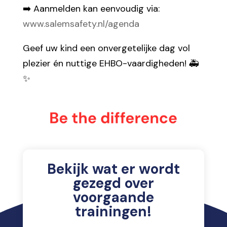
➡️ Aanmelden kan eenvoudig via:
www.salemsafety.nl/agenda
Geef uw kind een onvergetelijke dag vol
plezier én nuttige EHBO-vaardigheden! 🚑
✨
Bekijk wat er wordt
gezegd over
voorgaande
trainingen!